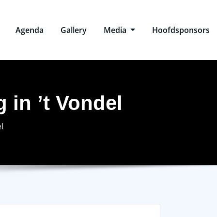
Agenda
Gallery
Media
Hoofdsponsors
 in ’t Vondel
l